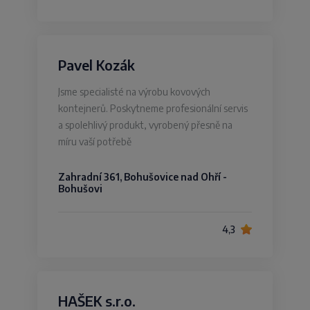
Pavel Kozák
Jsme specialisté na výrobu kovových
kontejnerů. Poskytneme profesionální servis
a spolehlivý produkt, vyrobený přesně na
míru vaší potřebě
Zahradní 361, Bohušovice nad Ohří -
Bohušovi
4,3
HAŠEK s.r.o.