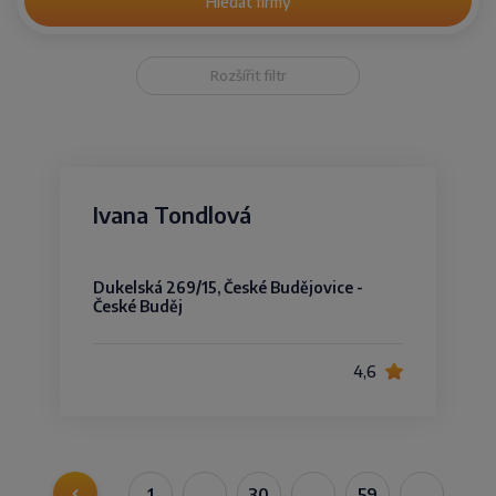
Hledat firmy
Rozšířit filtr
Ivana Tondlová
Dukelská 269/15, České Budějovice -
České Buděj
4,6
1
…
30
…
59
…