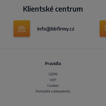
Klientské centrum
info@bbfirmy.cz
Pravidla
GDPR
VOP
Cookies
Formuláře a dokumenty