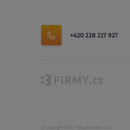
+420 228 227 927
© Copyright 2026 - fancy business s.r.o.