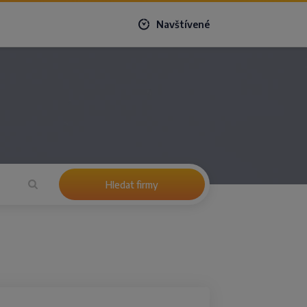
Navštívené
Hledat firmy