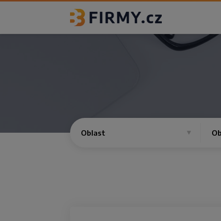
Oblast
Ob