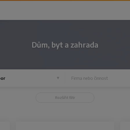
Dům, byt a zahrada
or
Rozšířit filtr