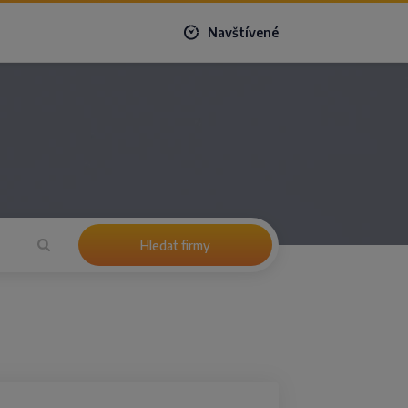
Navštívené
Hledat firmy