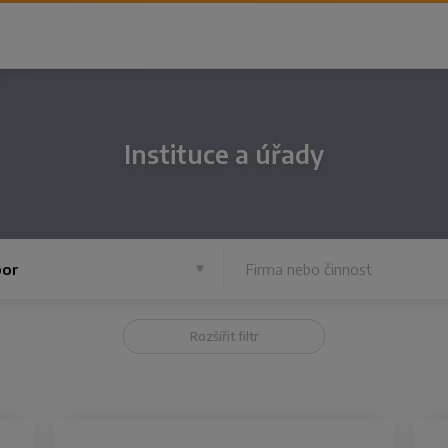
Instituce a úřady
or
Rozšířit filtr