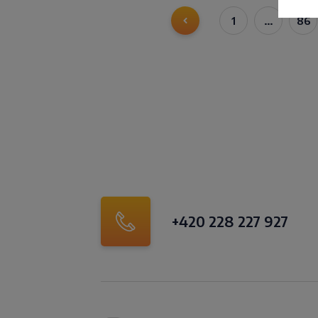
1
…
86
+420 228 227 927