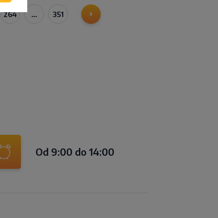
264
…
351
Od 9:00 do 14:00