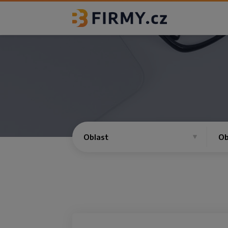
Oblast
Ob