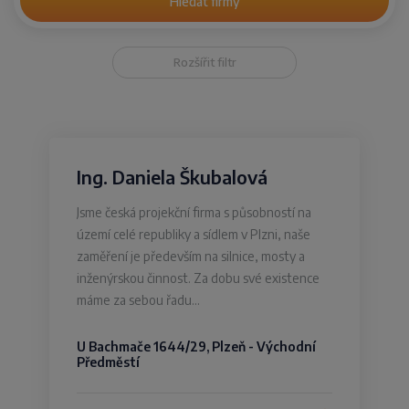
Hledat firmy
Rozšířit filtr
Ing. Daniela Škubalová
Jsme česká projekční firma s působností na
území celé republiky a sídlem v Plzni, naše
zaměření je především na silnice, mosty a
inženýrskou činnost. Za dobu své existence
máme za sebou řadu…
U Bachmače 1644/29, Plzeň - Východní
Předměstí