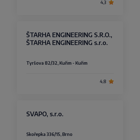
4,3
ŠTARHA ENGINEERING S.R.O.,
ŠTARHA ENGINEERING s.r.o.
Tyršova 82/32, Kuřim - Kuřim
4,8
SVAPO, s.r.o.
Skořepka 336/15, Brno