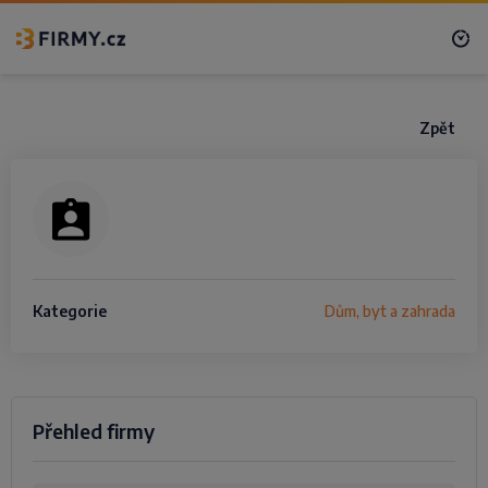
Zpět
Kategorie
Dům, byt a zahrada
Přehled firmy