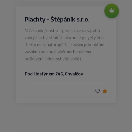
Plachty - Štěpáník s.r.o.
Naše společnost se specializuje na výrobu
zakrývacích a stínících plachet z polyetylenu.
Tento materiál propůjčuje našim produktům
vysokou odolnost vůči mechanickému
poškození, odolnost vůči vodě i…
Pod Hostýnem 746, Chvalčov
4,7