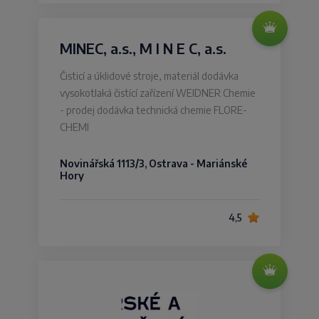
MINEC, a.s., M I N E C, a.s.
Čisticí a úklidové stroje, materiál dodávka
vysokotlaká čistící zařízení WEIDNER Chemie
- prodej dodávka technická chemie FLORE-
CHEMI
Novinářská 1113/3, Ostrava - Mariánské
Hory
4,5