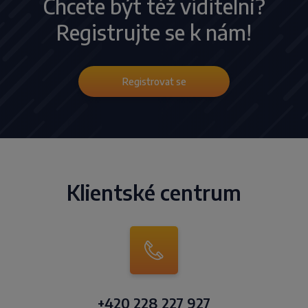
Chcete být též viditelní?
Registrujte se k nám!
Registrovat se
Klientské centrum
+420 228 227 927