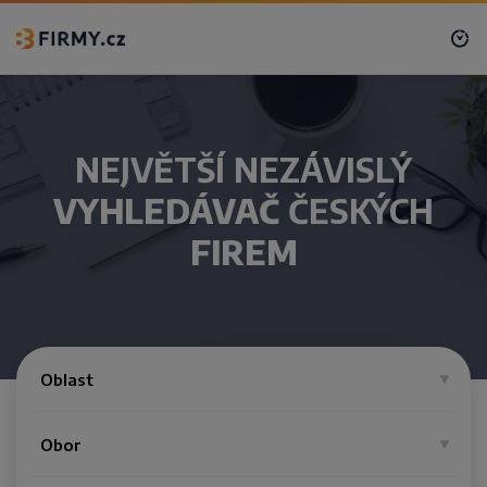
NEJVĚTŠÍ NEZÁVISLÝ
VYHLEDÁVAČ
ČESKÝCH
FIREM
Oblast
Obor