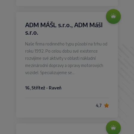
ADM MÁŠL s.r.o., ADM Mášl
s.r.o.
Naše firma rodinného typu působí na trhu od
roku 1992. Po celou dobu své existence
rozvíjíme své aktivity v oblasti nákladní
mezinárodní dopravy a opravy motorových
vozidel. Specializujeme se…
16, Střítež - Raveň
4,7