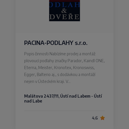
PACINA-PODLAHY s.r.o.
Popis činnosti Nabízíme prodej a montáž
plovoucí podlahy značky Parador, Kaindl ONE,
Eterna, Meister, Kronotex, Kronoswiss,
Egger, Balterio aj., s dodávkou a montáží
nejen v Ústeckém kraji. V…
Malátova 2437/11, Ústí nad Labem - Ústí
nad Labe
4,6