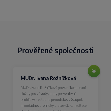
Prověřené společnosti
MUDr. Ivana Rožníčková
MUDr. Ivana Rožníčková provádí komplexní
služby pro závody, firmy preventivní
prohlídky - vstupní, periodické, výstupní,
mimořádné, prohlídky pracovišť, konzultace.