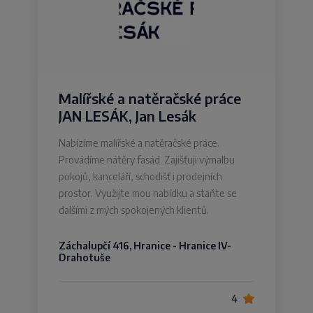
Malířské a natěračské práce
JAN LESÁK, Jan Lesák
Nabízíme malířské a natěračské práce.
Provádíme nátěry fasád. Zajišťuji výmalbu
pokojů, kanceláří, schodišť i prodejních
prostor. Využijte mou nabídku a staňte se
dalšími z mých spokojených klientů.
Záchalupčí 416, Hranice - Hranice IV-
Drahotuše
4