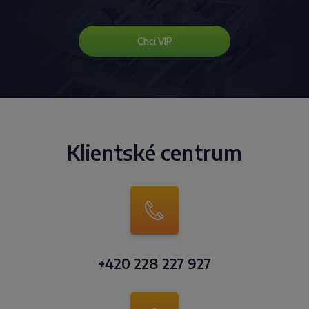
Chci VIP
Klientské centrum
+420 228 227 927