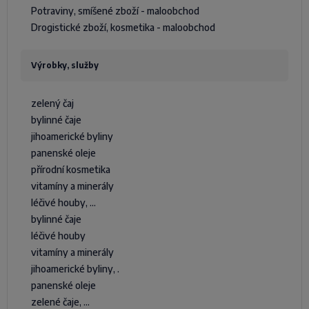
Potraviny, smíšené zboží - maloobchod
Drogistické zboží, kosmetika - maloobchod
Výrobky, služby
zelený čaj
bylinné čaje
jihoamerické byliny
panenské oleje
přírodní kosmetika
vitamíny a minerály
léčivé houby, ...
bylinné čaje
léčivé houby
vitamíny a minerály
jihoamerické byliny, .
panenské oleje
zelené čaje, ...