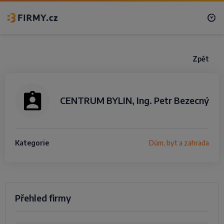
Zpět
CENTRUM BYLIN, Ing. Petr Bezecný
Kategorie
Dům, byt a zahrada
Přehled firmy