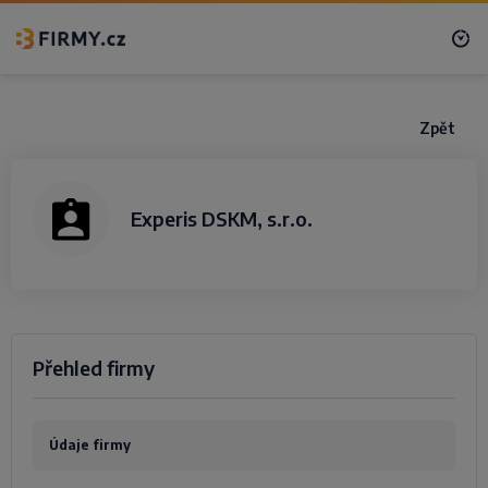
Zpět
Experis DSKM, s.r.o.
Přehled firmy
Údaje firmy