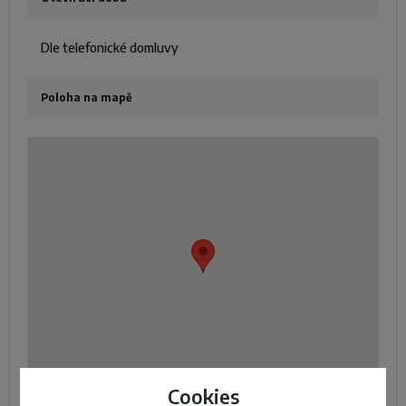
Dle telefonické domluvy
Poloha na mapě
Cookies