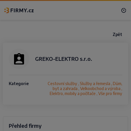
Zpět
GREKO-ELEKTRO s.r.o.
Kategorie
Cestovní služby , Služby a řemesla , Dům,
byt a zahrada , Velkoobchod a výroba ,
Elektro, mobily a počítače , Vše pro firmy
Přehled firmy