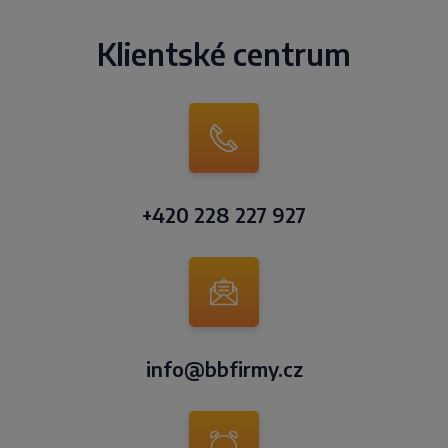
Klientské centrum
+420 228 227 927
info@bbfirmy.cz