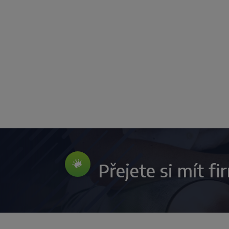
Přejete si mít f