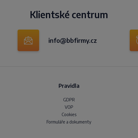
Klientské centrum
info@bbfirmy.cz
Pravidla
GDPR
VOP
Cookies
Formuláře a dokumenty