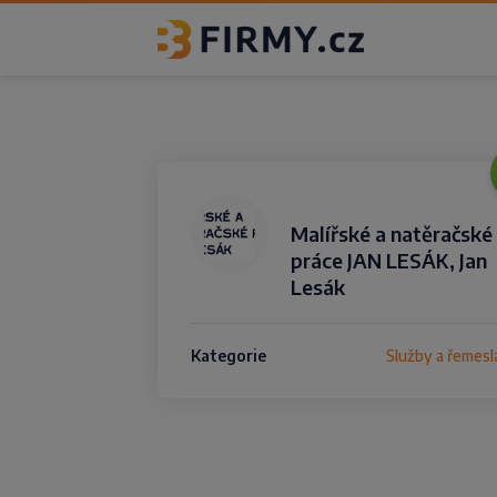
Malířské a natěračské
práce JAN LESÁK, Jan
Lesák
Kategorie
Služby a řemesl