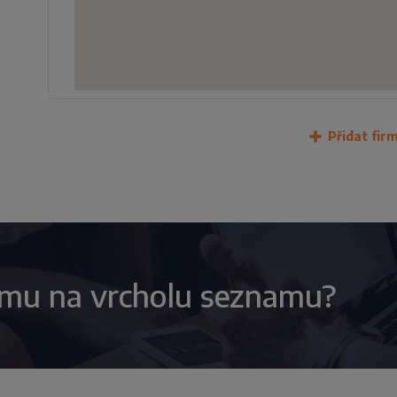
Přidat fir
irmu na vrcholu seznamu?