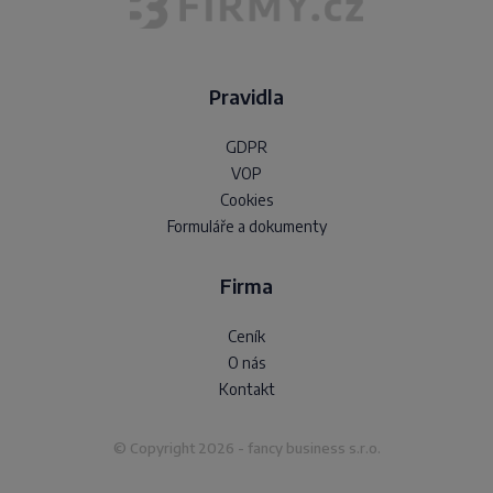
Pravidla
GDPR
VOP
Cookies
Formuláře a dokumenty
Firma
Ceník
O nás
Kontakt
© Copyright 2026 - fancy business s.r.o.