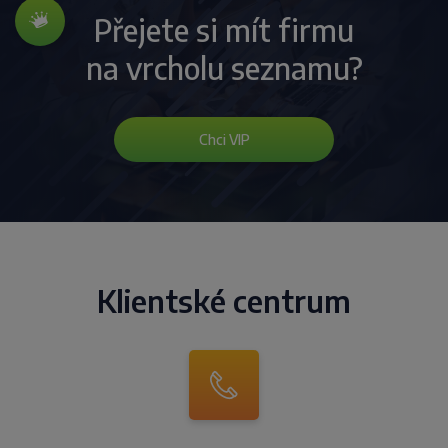
Přejete si mít firmu
na vrcholu seznamu?
Chci VIP
Klientské centrum