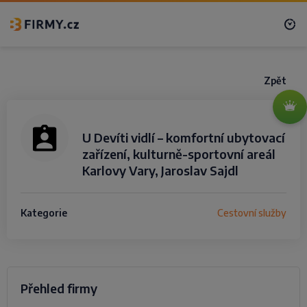
Zpět
U Devíti vidlí – komfortní ubytovací
zařízení, kulturně-sportovní areál
Karlovy Vary, Jaroslav Sajdl
Kategorie
Cestovní služby
Přehled firmy