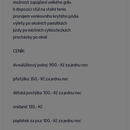
možnost zapůjčení velkého grilu
k dispozici stůl na stolní tenis
pronájem venkovního krytého pódia
výlety po okolních památkách
jízdy po místních cyklostezkách
procházky po okolí
CENÍK:
dvoulůžkový pokoj: 900,- Kč za jednu noc
přistýlka: 350,- Kč za jednu noc
dětská postýlka: 100,- Kč za jednu noc
snídaně: 130,- Kč
poplatek za psa: 100,- Kč za jednu noc