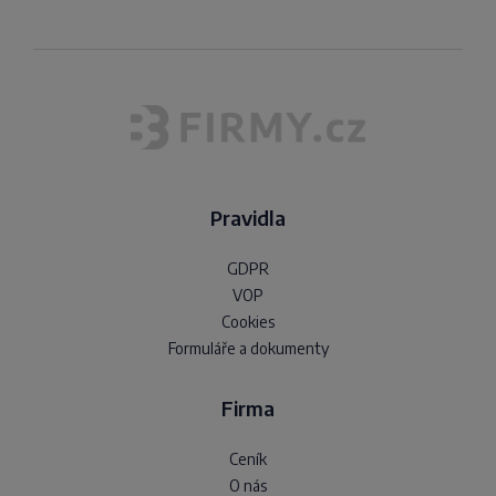
Pravidla
GDPR
VOP
Cookies
Formuláře a dokumenty
Firma
Ceník
O nás