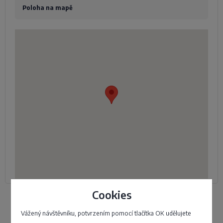
Poloha na mapě
Cookies
Přidat firmu
Vážený návštěvníku, potvrzením pomocí tlačítka OK udělujete