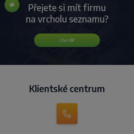
Přejete si mít firmu
na vrcholu seznamu?
Chci VIP
Klientské centrum