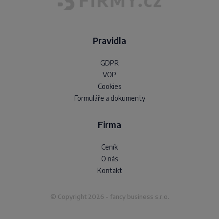
Pravidla
GDPR
VOP
Cookies
Formuláře a dokumenty
Firma
Ceník
O nás
Kontakt
© Copyright 2026 - fancy business s.r.o.