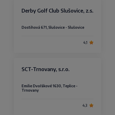
Derby Golf Club Slušovice, z.s.
Dostihová 671, Slušovice - Slušovice
4,1
SCT-Trnovany, s.r.o.
Emilie Dvořákové 1630, Teplice -
Trnovany
4,3