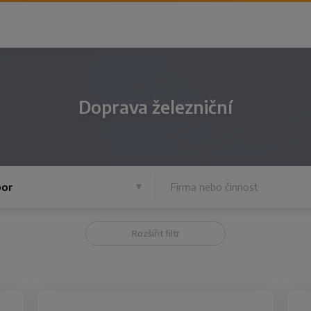
Doprava železniční
or
Rozšířit filtr