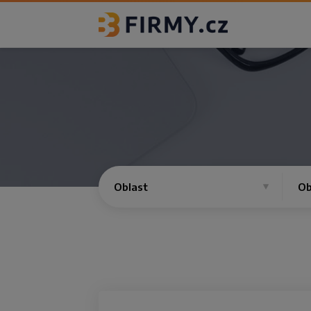
Oblast
Ob