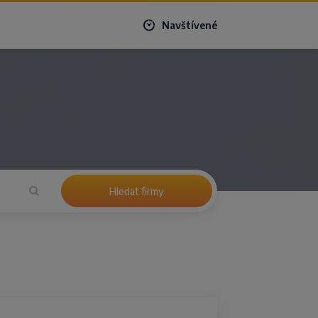
Navštívené
Hledat firmy