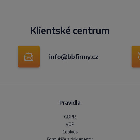
Klientské centrum
info@bbfirmy.cz
Pravidla
GDPR
VOP
Cookies
Formuláře a dokumenty