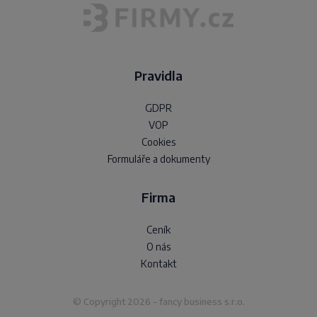
Pravidla
GDPR
VOP
Cookies
Formuláře a dokumenty
Firma
Ceník
O nás
Kontakt
© Copyright 2026 - fancy business s.r.o.