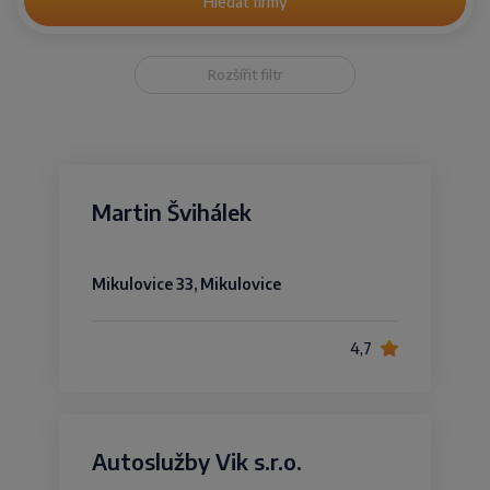
Hledat firmy
Rozšířit filtr
Martin Švihálek
Mikulovice 33, Mikulovice
4,7
Autoslužby Vik s.r.o.