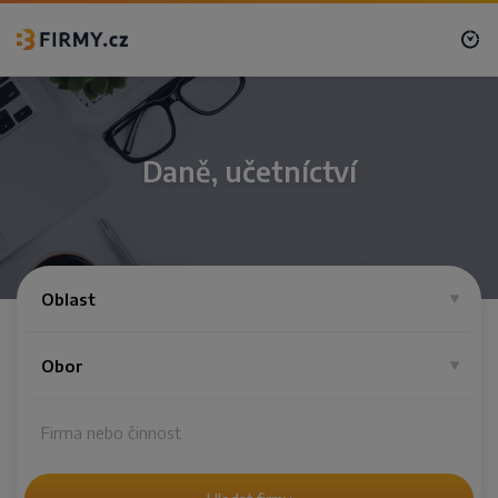
Daně, učetníctví
Oblast
Obor