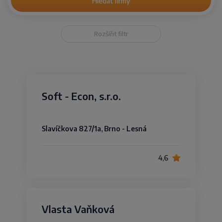
Hledat firmy
Rozšířit filtr
Soft - Econ, s.r.o.
Slavíčkova 827/1a, Brno - Lesná
4,6
Vlasta Vaňková