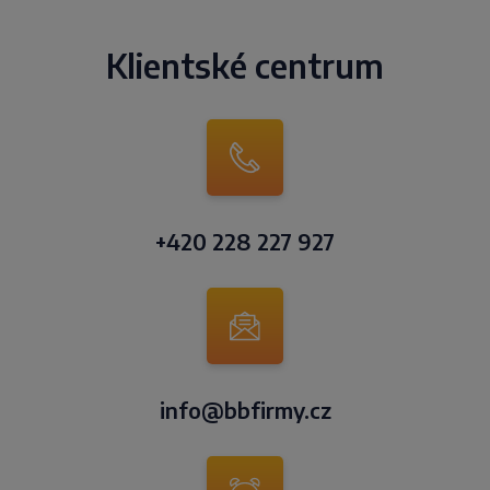
Klientské centrum
+420 228 227 927
info@bbfirmy.cz