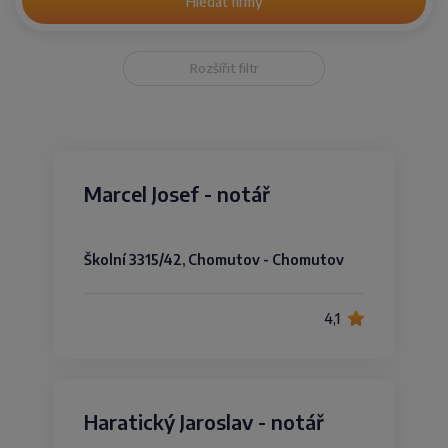
Hledat firmy
Rozšířit filtr
Marcel Josef - notář
Školní 3315/42, Chomutov - Chomutov
4,1
Haratický Jaroslav - notář