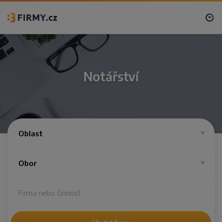
Notářství
Oblast
Obor