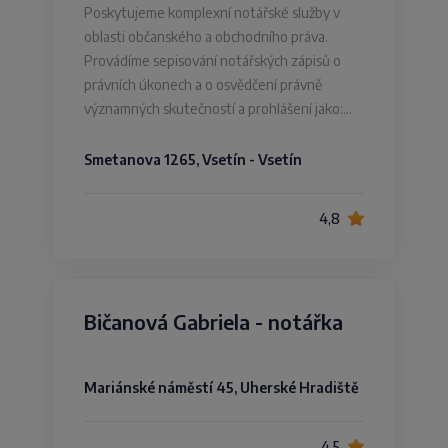
Poskytujeme komplexní notářské služby v
oblasti občanského a obchodního práva.
Provádíme sepisování notářských zápisů o
právních úkonech a o osvědčení právně
významných skutečností a prohlášení jako:…
Smetanova 1265, Vsetín - Vsetín
4,8
Bičanová Gabriela - notářka
Mariánské náměstí 45, Uherské Hradiště
4,5