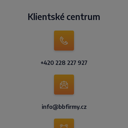
Klientské centrum
+420 228 227 927
info@bbfirmy.cz