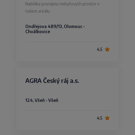
Nabídka pronájmu nebytových prostor v
našem areálu.
Ondřejova 489/13, Olomouc -
Chválkovice
4,5
AGRA Český ráj a.s.
124, Všeň - Všeň
4,5