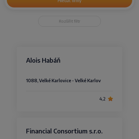
Hledat firmy
Rozšířit filtr
Alois Habáň
1088, Velké Karlovice - Velké Karlov
4,2
Financial Consortium s.r.o.