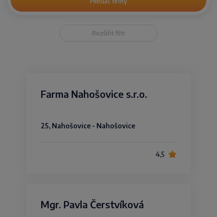
Hledat firmy
Rozšířit filtr
Farma Nahošovice s.r.o.
25, Nahošovice - Nahošovice
4,5
Mgr. Pavla Čerstvíková