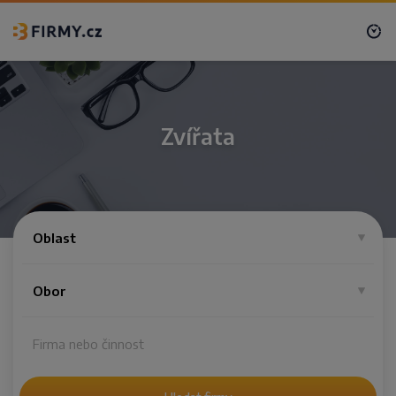
Zvířata
Oblast
Obor