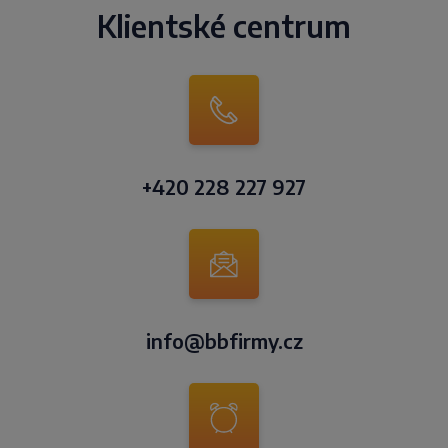
Klientské centrum
+420 228 227 927
info@bbfirmy.cz