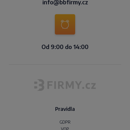
info@bbfirmy.cz
Od 9:00 do 14:00
Pravidla
GDPR
VOP