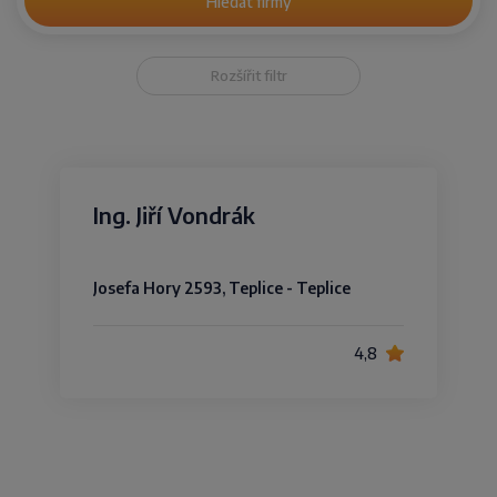
Hledat firmy
Rozšířit filtr
Ing. Jiří Vondrák
Josefa Hory 2593, Teplice - Teplice
4,8