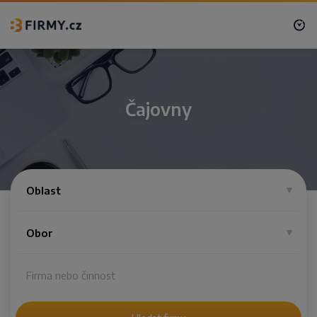
Čajovny
Oblast
Obor