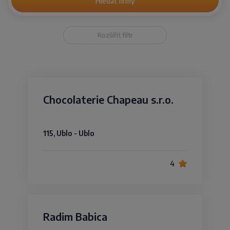
Hledat firmy
Rozšířit filtr
Chocolaterie Chapeau s.r.o.
115, Ublo - Ublo
4
Radim Babica