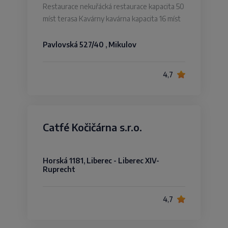
Restaurace nekuřácká restaurace kapacita 50
míst terasa Kavárny kavárna kapacita 16 míst
Pavlovská 527/40 , Mikulov
4,7
Catfé Kočičárna s.r.o.
Horská 1181, Liberec - Liberec XIV-
Ruprecht
4,7