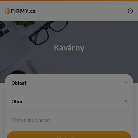
Kavárny
Oblast
Obor