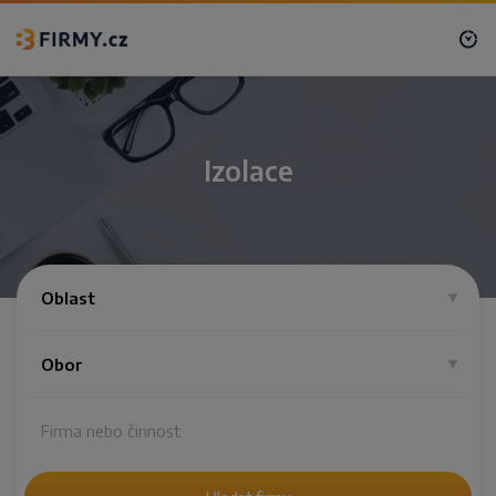
Izolace
Oblast
Obor