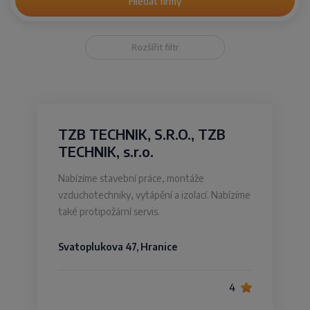
Hledat firmy
Rozšířit filtr
TZB TECHNIK, S.R.O., TZB
TECHNIK, s.r.o.
Nabízíme stavební práce, montáže
vzduchotechniky, vytápění a izolací. Nabízíme
také protipožární servis.
Svatoplukova 47, Hranice
4