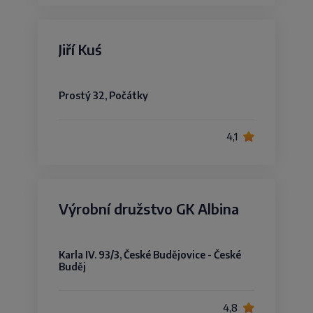
Jiří Kuś
Prostý 32, Počátky
4,1
Výrobní družstvo GK Albina
Karla IV. 93/3, České Budějovice - České
Buděj
4,8