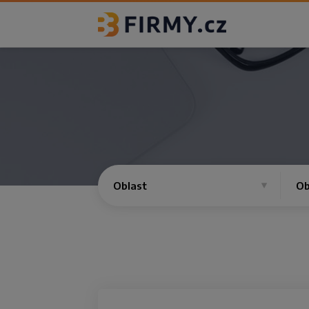
Oblast
Ob