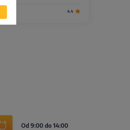
4,4
Od 9:00 do 14:00