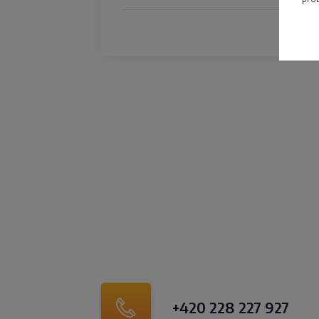
4
+420 228 227 927