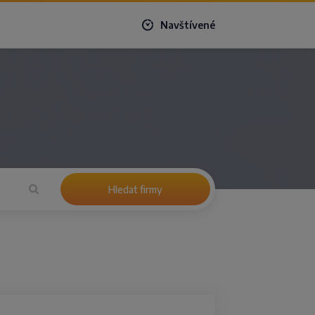
Navštívené
Hledat firmy