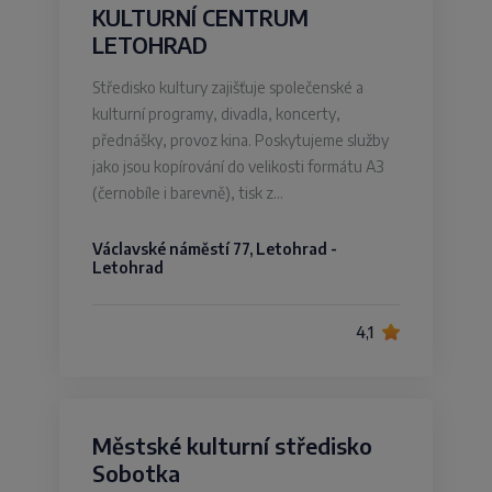
KULTURNÍ CENTRUM
LETOHRAD
Středisko kultury zajišťuje společenské a
kulturní programy, divadla, koncerty,
přednášky, provoz kina. Poskytujeme služby
jako jsou kopírování do velikosti formátu A3
(černobíle i barevně), tisk z…
Václavské náměstí 77, Letohrad -
Letohrad
4,1
Městské kulturní středisko
Sobotka