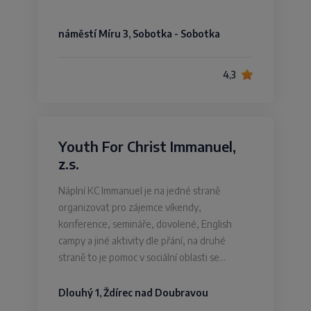
náměstí Míru 3, Sobotka - Sobotka
4,3
Youth For Christ Immanuel,
z.s.
Náplní KC Immanuel je na jedné straně
organizovat pro zájemce víkendy,
konference, semináře, dovolené, English
campy a jiné aktivity dle přání, na druhé
straně to je pomoc v sociální oblasti se…
Dlouhý 1, Ždírec nad Doubravou