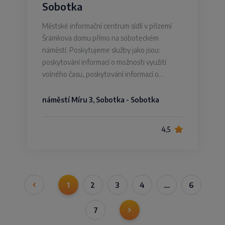
Sobotka
Městské informační centrum sídlí v přízemí
Šrámkova domu přímo na soboteckém
náměstí. Poskytujeme služby jako jsou:
poskytování informací o možnosti využití
volného času, poskytování informací o…
náměstí Míru 3, Sobotka - Sobotka
4,5
1
2
3
4
…
6
7