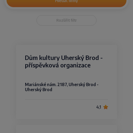
Hledat firmy
Rozšířit filtr
Dům kultury Uherský Brod -
příspěvková organizace
Mariánské nám. 2187, Uherský Brod -
Uherský Brod
4,1