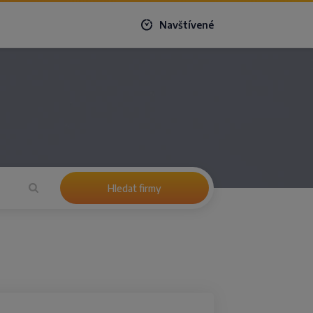
Navštívené
Hledat firmy