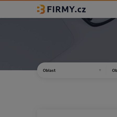
Oblast
Ob