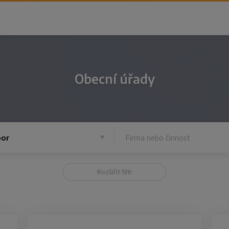
Obecní úřady
or
Rozšířit filtr