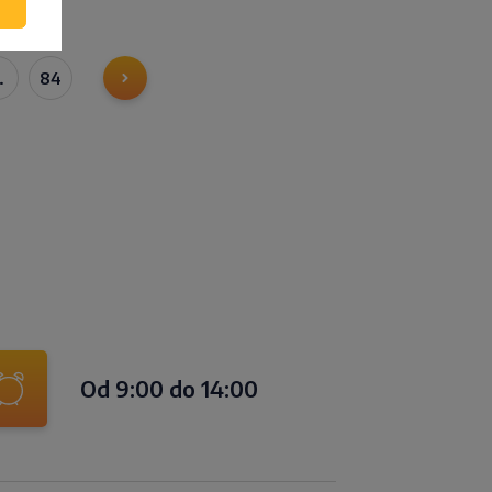
…
84
Od 9:00 do 14:00