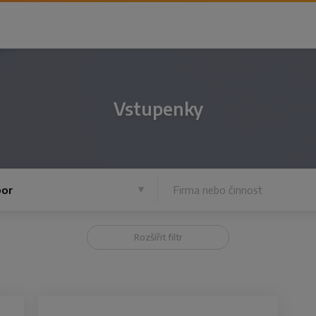
Vstupenky
or
Rozšířit filtr