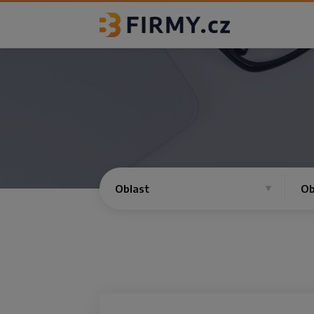
Oblast
Ob