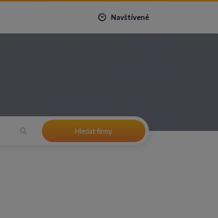
Navštívené
Hledat firmy