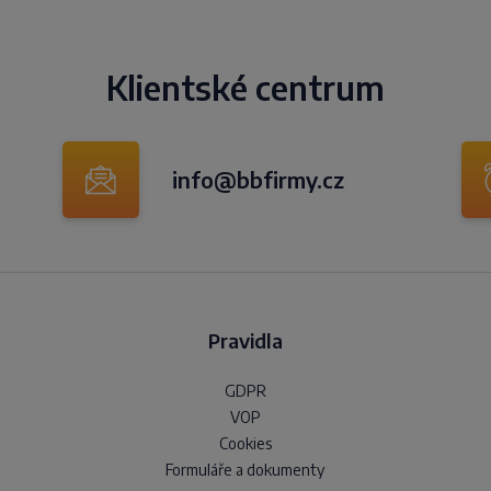
Klientské centrum
info@bbfirmy.cz
Pravidla
GDPR
VOP
Cookies
Formuláře a dokumenty