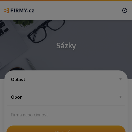
Sázky
Oblast
Obor