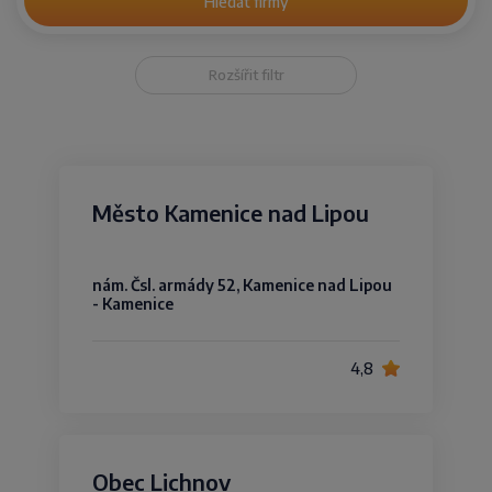
Hledat firmy
Rozšířit filtr
Město Kamenice nad Lipou
nám. Čsl. armády 52, Kamenice nad Lipou
- Kamenice
4,8
Obec Lichnov