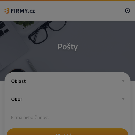
Pošty
Oblast
Obor