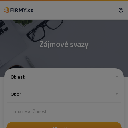
Zájmové svazy
Oblast
Obor