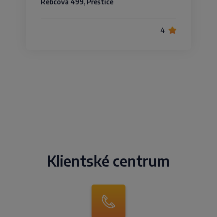
Rebcova 499, Přeštice
4
Klientské centrum