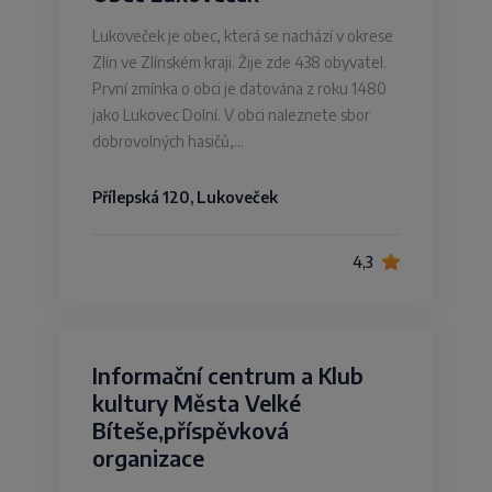
Lukoveček je obec, která se nachází v okrese
Zlín ve Zlínském kraji. Žije zde 438 obyvatel.
První zmínka o obci je datována z roku 1480
jako Lukovec Dolní. V obci naleznete sbor
dobrovolných hasičů,…
Přílepská 120, Lukoveček
4,3
Informační centrum a Klub
kultury Města Velké
Bíteše,příspěvková
organizace