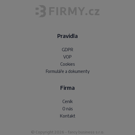
Pravidla
GDPR
VOP
Cookies
Formuláře a dokumenty
Firma
Ceník
O nás
Kontakt
© Copyright 2026 - fancy business s.r.o.