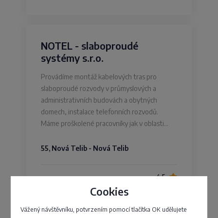
NOTEL - slaboproudé
systémy s.r.o.
Provádíme montáž kabelových tras pro
slaboproudé rozvody v průmyslových a
administrativních budovách a obytných
domech, instalace telefonních rozvodů.
Máme proškolené pracovníky jak v oblasti…
55, Nová Telib - Nová Telib
4,5
Cookies
Vážený návštěvníku, potvrzením pomocí tlačítka OK udělujete