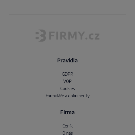
Pravidla
GDPR
VOP
Cookies
Formuláře a dokumenty
Firma
Ceník
O nás