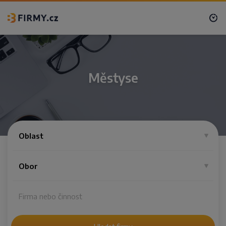
Městyse
Oblast
Obor