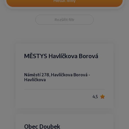
Hledat firmy
Rozšířit filtr
MĚSTYS Havlíčkova Borová
Náměstí 278, Havlíčkova Borová -
Havlíčkova
4,5
Obec Doubek