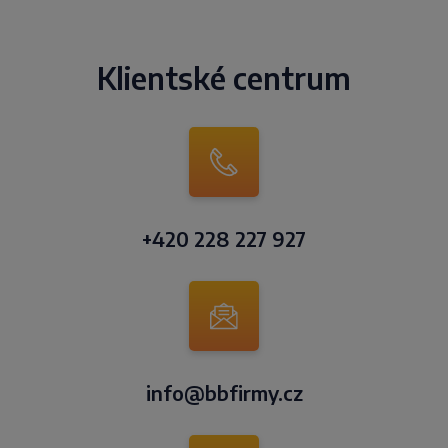
Klientské centrum
+420 228 227 927
info@bbfirmy.cz