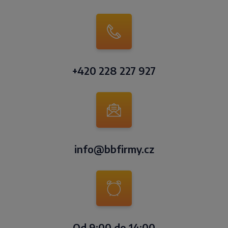
+420 228 227 927
info@bbfirmy.cz
Od 9:00 do 14:00