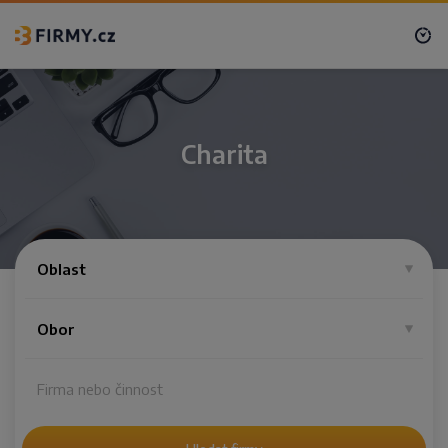
Charita
Oblast
Obor