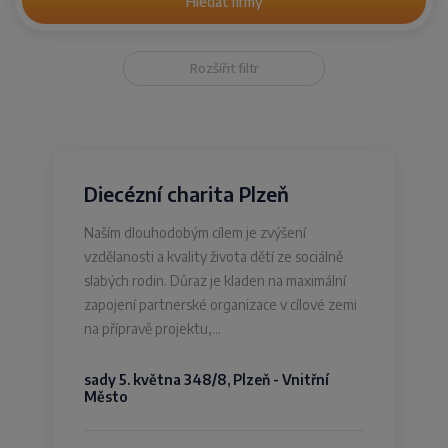
Hledat firmy
Rozšířit filtr
Diecézní charita Plzeň
Naším dlouhodobým cílem je zvýšení
vzdělanosti a kvality života dětí ze sociálně
slabých rodin. Důraz je kladen na maximální
zapojení partnerské organizace v cílové zemi
na přípravě projektu,…
sady 5. května 348/8, Plzeň - Vnitřní
Město