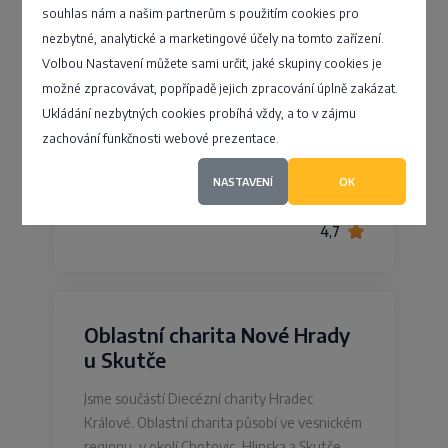
Posláním RIAPS je prostřednictvím
souhlas nám a našim partnerům s použitím cookies pro
poskytování ambulantních psychosociálních
nezbytné, analytické a marketingové účely na tomto zařízení.
služeb, dále poskytování výchovy a vzdělávání
Volbou Nastavení můžete sami určit, jaké skupiny cookies je
u cílových skupin v rámci jednotlivých
možné zpracovávat, popřípadě jejich zpracování úplně zakázat.
programů a projektů RIAPS, zřizování…
Ukládání nezbytných cookies probíhá vždy, a to v zájmu
zachování funkčnosti webové prezentace.
Procházkova 818, Trutnov - Střední
Předměstí
NASTAVENÍ
OK
4,7
Oblastní charita Nové Hrady
u Skutče
Jsme součástí Diecézní charity Hradec
Králové. Oblastní charita působí ve vesnickém
regionu, v okolí Chotovic, Hlinska a Skutče.