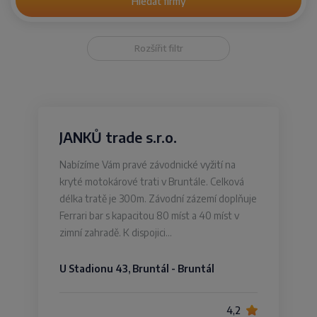
Hledat firmy
Rozšířit filtr
JANKŮ trade s.r.o.
Nabízíme Vám pravé závodnické vyžití na
kryté motokárové trati v Bruntále. Celková
délka tratě je 300m. Závodní zázemí doplňuje
Ferrari bar s kapacitou 80 míst a 40 míst v
zimní zahradě. K dispojici…
U Stadionu 43, Bruntál - Bruntál
4,2