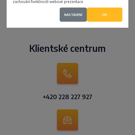
zachování funkčnosti webové prezentace.
NASTAVENÍ
OK
Klientské centrum
+420 228 227 927