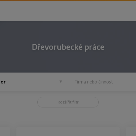
Dřevorubecké práce
or
Rozšířit filtr