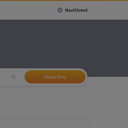
Navštívené
Hledat firmy