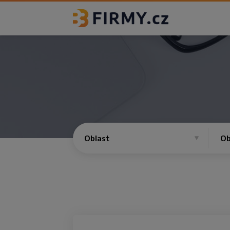
Oblast
Ob