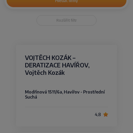
Hledat firmy
Rozšířit filtr
VOJTĚCH KOZÁK –
DERATIZACE HAVÍŘOV,
Vojtěch Kozák
Modřínová 1511/6a, Havířov - Prostřední
Suchá
4,8