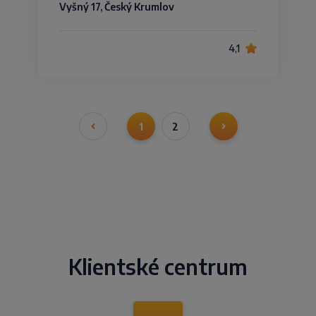
Vyšný 17, Český Krumlov
4,1
1
2
Klientské centrum