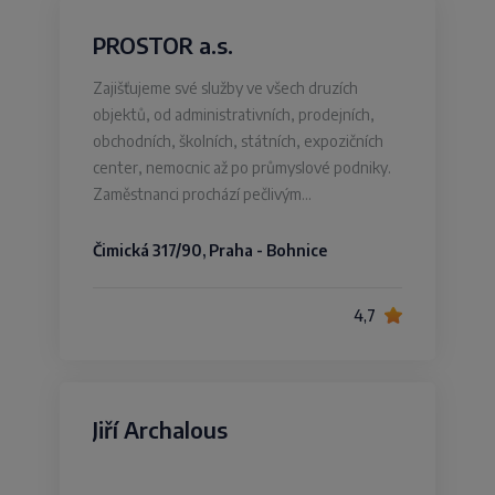
PROSTOR a.s.
Zajišťujeme své služby ve všech druzích
objektů, od administrativních, prodejních,
obchodních, školních, státních, expozičních
center, nemocnic až po průmyslové podniky.
Zaměstnanci prochází pečlivým…
Čimická 317/90, Praha - Bohnice
4,7
Jiří Archalous