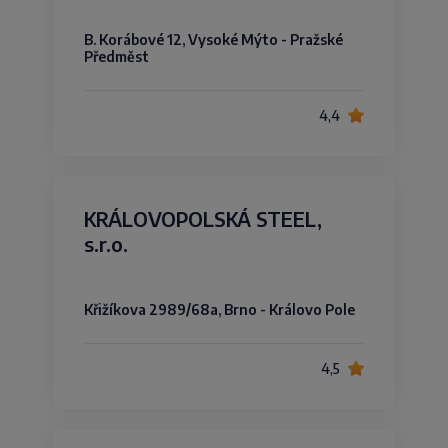
B. Korábové 12, Vysoké Mýto - Pražské
Předměst
4,4
KRÁLOVOPOLSKÁ STEEL,
s.r.o.
Křižíkova 2989/68a, Brno - Královo Pole
4,5