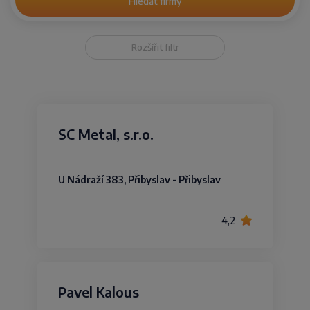
Hledat firmy
Rozšířit filtr
SC Metal, s.r.o.
U Nádraží 383, Přibyslav - Přibyslav
4,2
Pavel Kalous