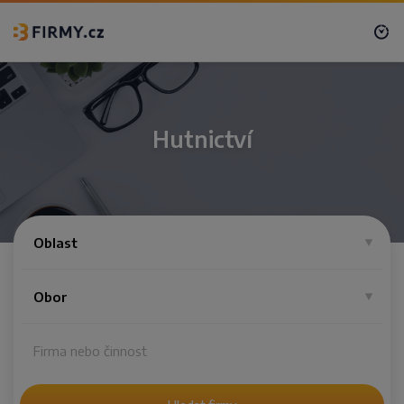
Hutnictví
Oblast
Obor