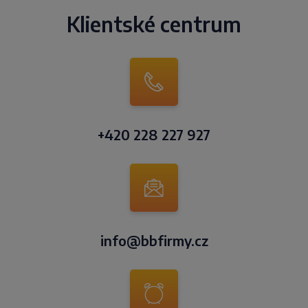
Klientské centrum
+420 228 227 927
info@bbfirmy.cz