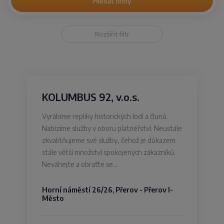
Hledat firmy
Rozšířit filtr
KOLUMBUS 92, v.o.s.
Vyrábíme repliky historických lodí a člunů.
Nabízíme služby v oboru platnéřství. Neustále
zkvalitňujeme své služby, čehož je důkazem
stále větší množství spokojených zákazníků.
Neváhejte a obraťte se…
Horní náměstí 26/26, Přerov - Přerov I-
Město