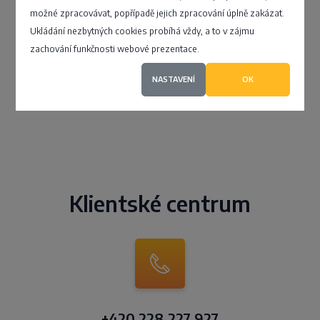
4
možné zpracovávat, popřípadě jejich zpracování úplně zakázat.
Ukládání nezbytných cookies probíhá vždy, a to v zájmu
zachování funkčnosti webové prezentace.
NASTAVENÍ
OK
Klientské centrum
+420 228 227 927