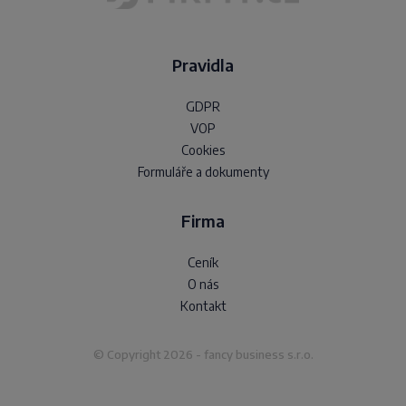
Pravidla
GDPR
VOP
Cookies
Formuláře a dokumenty
Firma
Ceník
O nás
Kontakt
© Copyright 2026 - fancy business s.r.o.