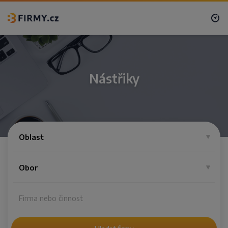
Nástřiky
Oblast
Obor