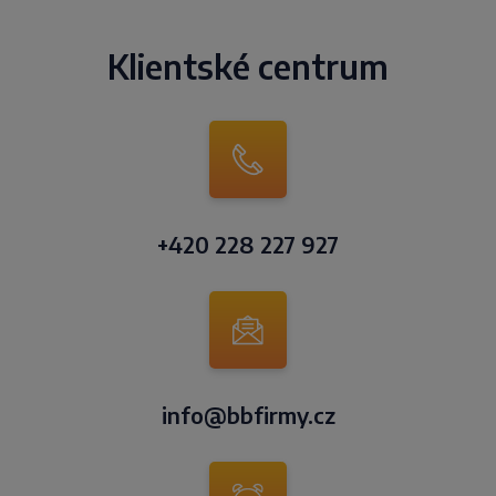
Klientské centrum
+420 228 227 927
info@bbfirmy.cz