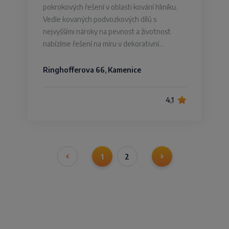
pokrokových řešení v oblasti kování hliníku.
Vedle kovaných podvozkových dílů s
nejvyššími nároky na pevnost a životnost
nabízíme řešení na míru v dekorativní…
Ringhofferova 66, Kamenice
4,1
1
2