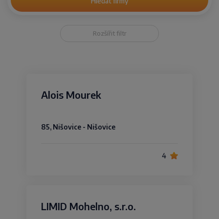
Hledat firmy
Rozšířit filtr
Alois Mourek
85, Nišovice - Nišovice
4
LIMID Mohelno, s.r.o.