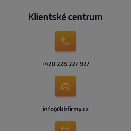
Klientské centrum
+420 228 227 927
info@bbfirmy.cz