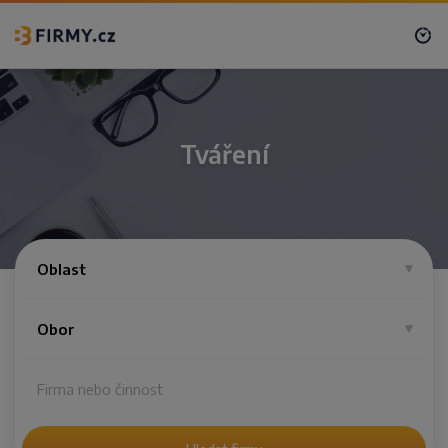
Tváření
Oblast
Obor